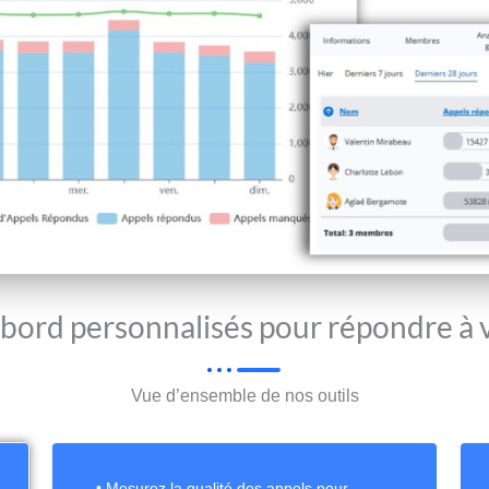
 bord personnalisés pour répondre à v
Vue d’ensemble de nos outils
• Mesurez la qualité des appels pour