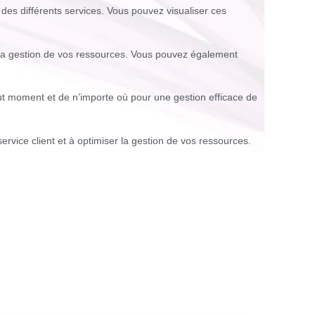
n des différents services. Vous pouvez visualiser ces
r la gestion de vos ressources. Vous pouvez également
out moment et de n’importe où pour une gestion efficace de
rvice client et à optimiser la gestion de vos ressources.