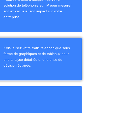
solution de téléphonie sur IP pour mesurer
son efficacité et son impact sur votre
entreprise.
• Visualisez votre trafic téléphonique sous
forme de graphiques et de tableaux pour
une analyse détaillée et une prise de
décision éclairée.