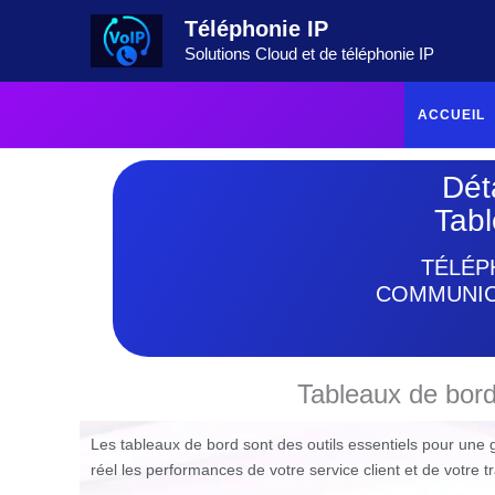
Aller
Téléphonie IP
au
Solutions Cloud et de téléphonie IP
contenu
ACCUEIL
Déta
Tabl
TÉLÉP
COMMUNICA
Tableaux de bord
Les tableaux de bord sont des outils essentiels pour une 
réel les performances de votre service client et de votre t