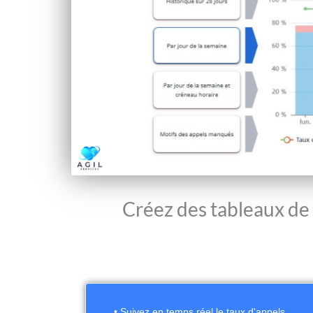
Créez des tableaux de
• Suivez en temps réel le taux d'appels