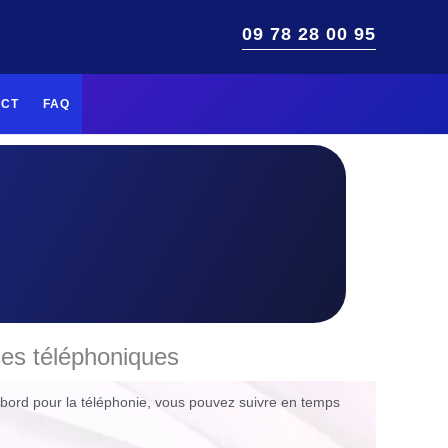
09 78 28 00 95
ACT
FAQ
ces téléphoniques
e bord pour la téléphonie, vous pouvez suivre en temps