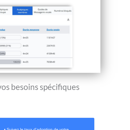
os besoins spécifiques
• Suivez le taux d'adoption de votre