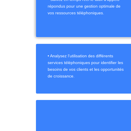
répondus pour une gestion optimale de
vos ressources téléphoniques.
• Analysez l'utilisation des différents
services téléphoniques pour identifier les
besoins de vos clients et les opportunités
de croissance.